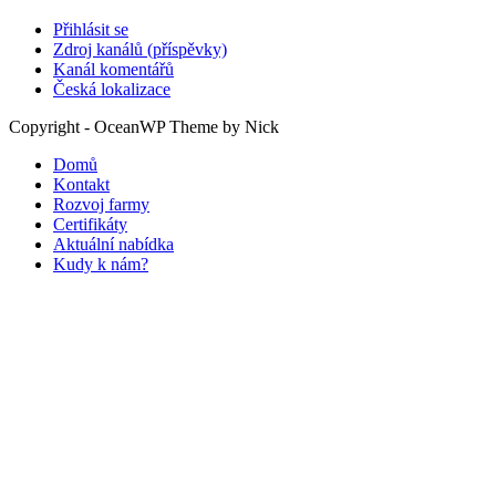
Přihlásit se
Zdroj kanálů (příspěvky)
Kanál komentářů
Česká lokalizace
Copyright - OceanWP Theme by Nick
Domů
Kontakt
Rozvoj farmy
Certifikáty
Aktuální nabídka
Kudy k nám?