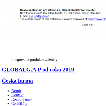
Integrovaná produkce zeleniny
GLOBALG.A.P od roku 2019
Česka farma
Domů
Kontakt
Rozvoj farmy
Certifikáty